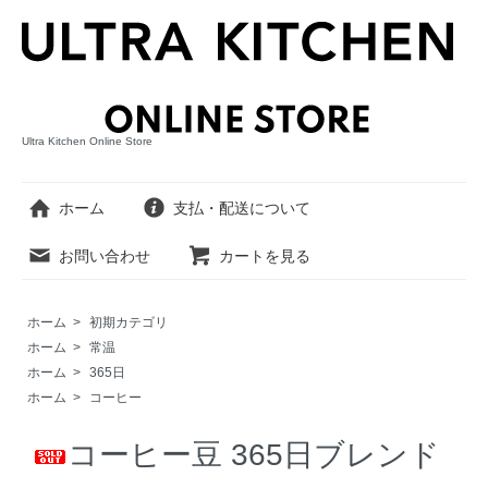
Ultra Kitchen Online Store
ホーム
支払・配送について
お問い合わせ
カートを見る
ホーム
>
初期カテゴリ
ホーム
>
常温
ホーム
>
365日
ホーム
>
コーヒー
コーヒー豆 365日ブレンド