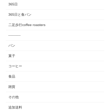
365日
365日と食パン
二足歩行coffee roasters
----------
パン
菓子
コーヒー
食品
雑貨
その他
追加送料