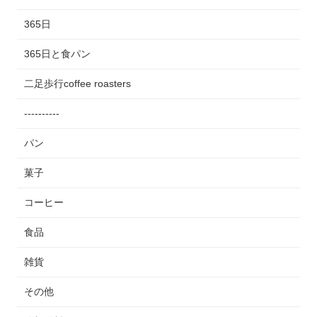
365日
365日と食パン
二足歩行coffee roasters
----------
パン
菓子
コーヒー
食品
雑貨
その他