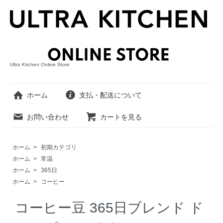
Ultra Kitchen Online Store
ホーム
支払・配送について
お問い合わせ
カートを見る
ホーム
>
初期カテゴリ
ホーム
>
常温
ホーム
>
365日
ホーム
>
コーヒー
コーヒー豆 365日ブレンド ド