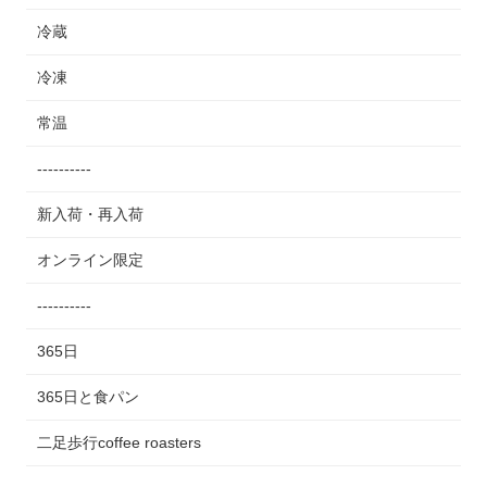
冷蔵
冷凍
常温
----------
新入荷・再入荷
オンライン限定
----------
365日
365日と食パン
二足歩行coffee roasters