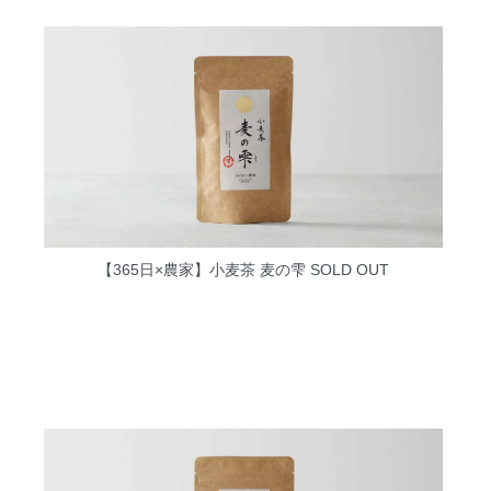
【365日×農家】小麦茶 麦の雫
SOLD OUT