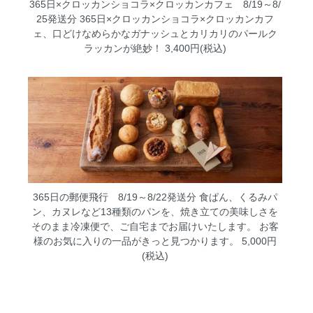
365日×クロッカンショコラ×クロッカンカフェ 8/19～8/
25発送分
365日×クロッカンショコラ×クロッカンカフ
ェ、口どけなめらかなガナッシュとカリカリのパールク
ラッカンが絶妙！ 3,400円(税込)
365日の郵便飛行 8/19～8/22発送分
食ぱん、くるみパ
ン、カヌレなど13種類のパンを、焼き立ての美味しさを
そのまま冷凍便で、ご自宅までお届けいたします。 お客
様のお気に入りの一品がきっと見つかります。 5,000円
(税込)