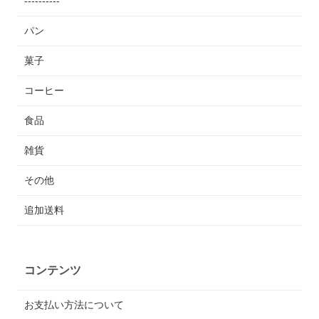
----------
パン
菓子
コーヒー
食品
雑貨
その他
追加送料
コンテンツ
お支払い方法について